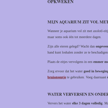
OPKWEKEN
MIJN AQUARIUM ZIT VOL MET 
Wanneer je aquarium vol zit met axolotl-eitj
maar soms ook één tot meerdere dagen.
Zijn alle eieren gelegd? Wacht dan
ongevee
hand kunt loshalen zonder ze te beschadigen
Plaats de eitjes vervolgens in een
emmer met
Zorg ervoor dat het water
goed in beweging
bruissteentje
te gebruiken. Voeg daarnaast
WATER VERVERSEN EN OND
Ververs het water
elke 3 dagen volledig
. M