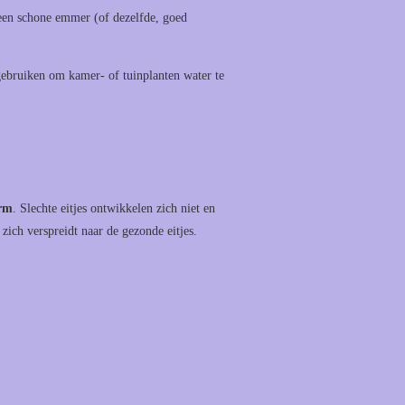
 een schone emmer (of dezelfde, goed
ebruiken om kamer- of tuinplanten water te
rm
. Slechte eitjes ontwikkelen zich niet en
ich verspreidt naar de gezonde eitjes.