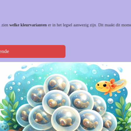
l zien
welke kleurvarianten
er in het legsel aanwezig zijn. Dit maakt dit mome
ende