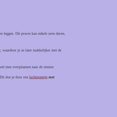
ren leggen. Dit proces kan enkele uren duren,
r, waardoor je ze later makkelijker met de
eheel mee overplaatsen naar de emmer.
. Dit doe je door een
luchtpompje
met