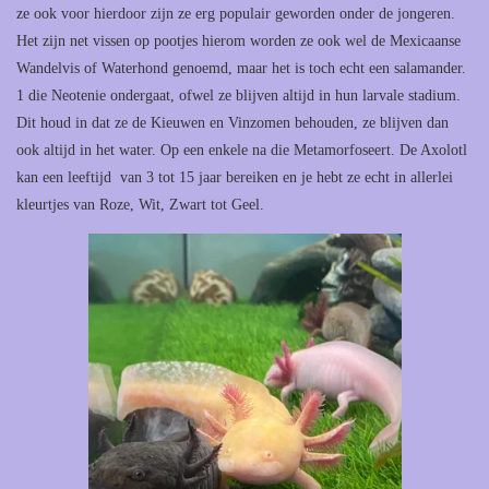
ze ook voor hierdoor zijn ze erg populair geworden onder de jongeren.
Het zijn net vissen op pootjes hierom worden ze ook wel de Mexicaanse
Wandelvis of Waterhond genoemd, maar het is toch echt een salamander.
1 die Neotenie ondergaat, ofwel ze blijven altijd in hun larvale stadium.
Dit houd in dat ze de Kieuwen en Vinzomen behouden, ze blijven dan
ook altijd in het water. Op een enkele na die Metamorfoseert. De Axolotl
kan een leeftijd van 3 tot 15 jaar bereiken en je hebt ze echt in allerlei
kleurtjes van Roze, Wit, Zwart tot Geel.