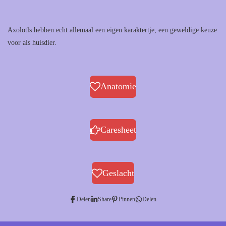
Axolotls hebben echt allemaal een eigen karaktertje, een geweldige keuze
voor als huisdier.
Anatomie
Caresheet
Geslacht
Delen
Share
Pinnen
Delen