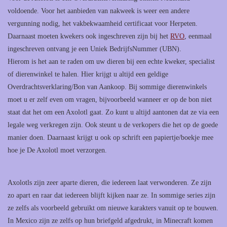
voldoende. Voor het aanbieden van nakweek is weer een andere
vergunning nodig, het vakbekwaamheid certificaat voor Herpeten.
Daarnaast moeten kwekers ook ingeschreven zijn bij het
RVO
, eenmaal
ingeschreven ontvang je een Uniek BedrijfsNummer (UBN).
Hierom is het aan te raden om uw dieren bij een echte kweker, specialist
of dierenwinkel te halen. Hier krijgt u altijd een geldige
Overdrachtsverklaring/Bon van Aankoop. Bij sommige dierenwinkels
moet u er zelf even om vragen, bijvoorbeeld wanneer er op de bon niet
staat dat het om een Axolotl gaat. Zo kunt u altijd aantonen dat ze via een
legale weg verkregen zijn. Ook steunt u de verkopers die het op de goede
manier doen. Daarnaast krijgt u ook op schrift een papiertje/boekje mee
hoe je De Axolotl moet verzorgen.
Axolotls zijn zeer aparte dieren, die iedereen laat verwonderen. Ze zijn
zo apart en raar dat iedereen blijft kijken naar ze. In sommige series zijn
ze zelfs als voorbeeld gebruikt om nieuwe karakters vanuit op te bouwen.
In Mexico zijn ze zelfs op hun briefgeld afgedrukt, in Minecraft komen