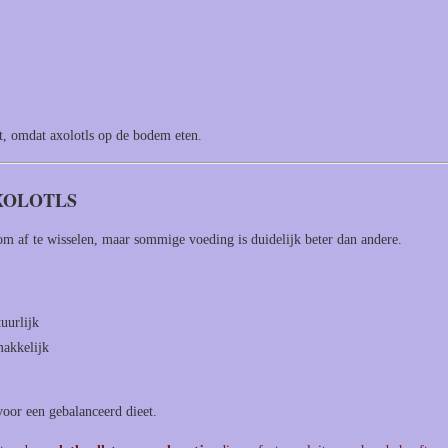
kt, omdat axolotls op de bodem eten.
XOLOTLS
om af te wisselen, maar sommige voeding is duidelijk beter dan andere.
uurlijk
akkelijk
oor een gebalanceerd dieet.