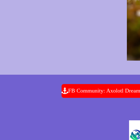
FB Community: Axolotl Drea