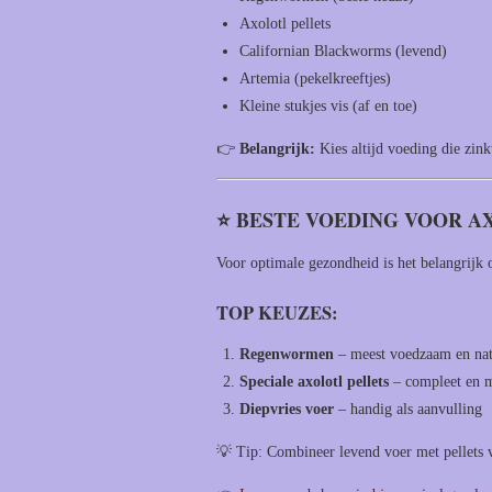
Axolotl pellets
Californian Blackworms (levend)
Artemia (pekelkreeftjes)
Kleine stukjes vis (af en toe)
👉
Belangrijk:
Kies altijd voeding die zin
⭐ BESTE VOEDING VOOR A
Voor optimale gezondheid is het belangrijk 
TOP KEUZES:
Regenwormen
– meest voedzaam en nat
Speciale axolotl pellets
– compleet en m
Diepvries voer
– handig als aanvulling
💡 Tip: Combineer levend voer met pellets v