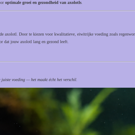
oor
optimale groei en gezondheid van axolotls
.
nde axolotl. Door te kiezen voor kwalitatieve, eiwitrijke voeding zoals regenwo
r dat jouw axolotl lang en gezond leeft.
e juiste voeding — het maakt écht het verschil.