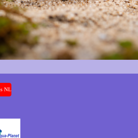
ms NL