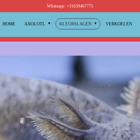
Whatsapp: +31639467775
HOME
AXOLOTL
KLEURSLAGEN
VERKOELEN